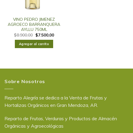
VINO PEDRO JIMENEZ
AGROECO BARRANQUERA
AYLLU 750ML
$
8.900,00
$
7.500,00
Agregar al carrito
Sobre Nosotros
Reparto Alegría se dedica a la Venta de Frutas y
Hortalizas Orgánicos en Gran Mendoza, AR.
Reparto de Frutas, Verduras y Productos de Almacén
Orgánicas y Agroecológicas