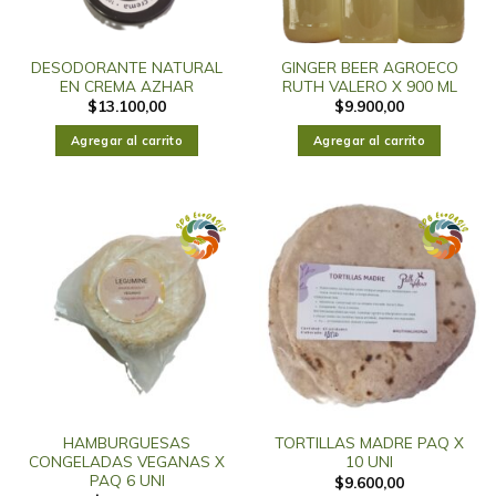
DESODORANTE NATURAL
GINGER BEER AGROECO
EN CREMA AZHAR
RUTH VALERO X 900 ML
$
13.100,00
$
9.900,00
Agregar al carrito
Agregar al carrito
HAMBURGUESAS
TORTILLAS MADRE PAQ X
CONGELADAS VEGANAS X
10 UNI
PAQ 6 UNI
$
9.600,00