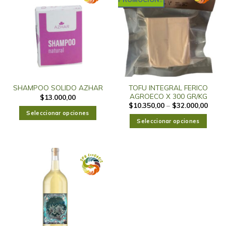
TOFU INTEGRAL FERICO
SHAMPOO SOLIDO AZHAR
AGROECO X 300 GR/KG
$
13.000,00
$
10.350,00
–
$
32.000,00
Seleccionar opciones
Seleccionar opciones