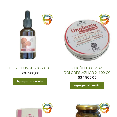
UNGÜENTO PARA
REISHI FUNGUS X 60 CC
DOLORES AZHAR X 100 CC
$
28.500,00
$
34.800,00
Agregar al carrito
Agregar al carrito