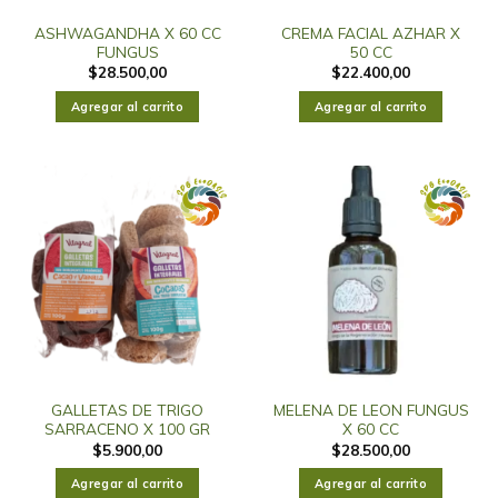
ASHWAGANDHA X 60 CC
CREMA FACIAL AZHAR X
FUNGUS
50 CC
$
28.500,00
$
22.400,00
Agregar al carrito
Agregar al carrito
GALLETAS DE TRIGO
MELENA DE LEON FUNGUS
SARRACENO X 100 GR
X 60 CC
$
5.900,00
$
28.500,00
Agregar al carrito
Agregar al carrito