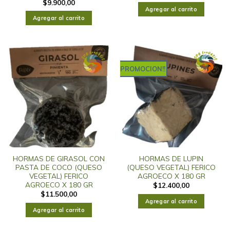
$
9.900,00
Agregar al carrito
Agregar al carrito
PROMOCION!!
HORMAS DE GIRASOL CON
HORMAS DE LUPIN
PASTA DE COCO (QUESO
(QUESO VEGETAL) FERICO
VEGETAL) FERICO
AGROECO X 180 GR
AGROECO X 180 GR
$
12.400,00
$
11.500,00
Agregar al carrito
Agregar al carrito