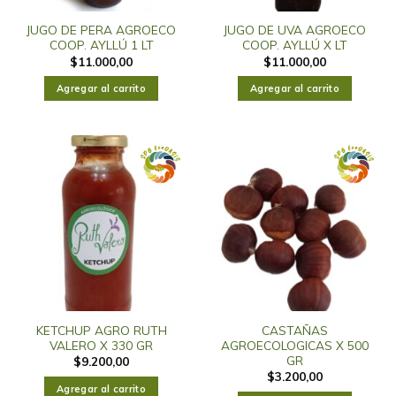
JUGO DE PERA AGROECO
JUGO DE UVA AGROECO
COOP. AYLLÚ 1 LT
COOP. AYLLÚ X LT
$
11.000,00
$
11.000,00
Agregar al carrito
Agregar al carrito
KETCHUP AGRO RUTH
CASTAÑAS
VALERO X 330 GR
AGROECOLOGICAS X 500
GR
$
9.200,00
$
3.200,00
Agregar al carrito