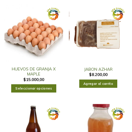
HUEVOS DE GRANJA X
JABON AZHAR
MAPLE
$
8.200,00
$
15.000,00
Agregar al carrito
Seleccionar opciones