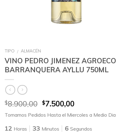
TIPO
ALMACÉN
/
VINO PEDRO JIMENEZ AGROECO
BARRANQUERA AYLLU 750ML
8.900,00
7.500,00
$
$
Tomamos Pedidos Hasta el Miercoles a Medio Dia
12
33
6
Horas
Minutos
Segundos