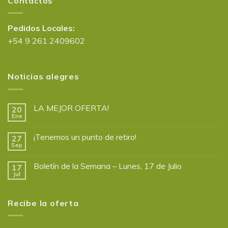
Contactos
Pedidos Locales:
+54 9 261 2409602
Noticias alegres
LA MEJOR OFERTA!
20
Ene
¡Tenemos un punto de retiro!
27
Sep
Boletín de la Semana – Lunes, 17 de Julio
17
Jul
Recibe la oferta