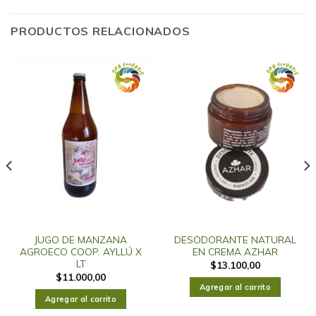
PRODUCTOS RELACIONADOS
JUGO DE MANZANA
DESODORANTE NATURAL
AGROECO COOP. AYLLÚ X
EN CREMA AZHAR
LT
$
13.100,00
$
11.000,00
Agregar al carrito
Agregar al carrito