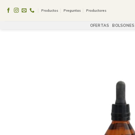
Skip
to
Productos
Preguntas
Productores
content
OFERTAS
BOLSONES