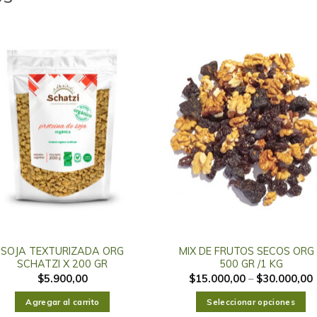
SOJA TEXTURIZADA ORG
MIX DE FRUTOS SECOS ORG
SCHATZI X 200 GR
500 GR /1 KG
$
5.900,00
$
15.000,00
–
$
30.000,00
Agregar al carrito
Seleccionar opciones