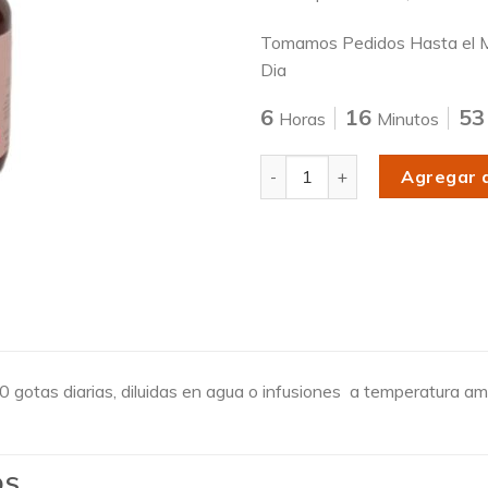
Tomamos Pedidos Hasta el M
Dia
6
16
52
Horas
Minutos
Cantidad
Agregar a
 gotas diarias, diluidas en agua o infusiones a temperatura am
OS