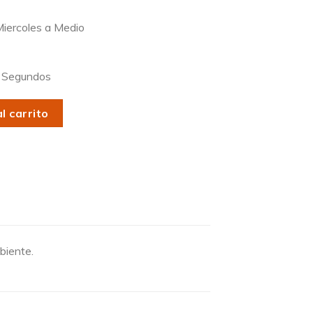
iercoles a Medio
Segundos
l carrito
biente.