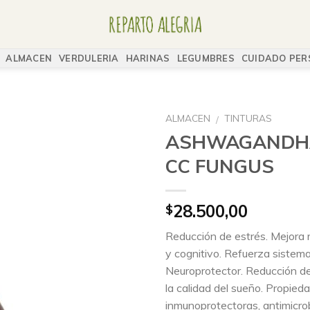
ALMACEN
VERDULERIA
HARINAS
LEGUMBRES
CUIDADO PER
ALMACEN
TINTURAS
/
ASHWAGANDHA
CC FUNGUS
28.500,00
$
Reducción de estrés. Mejora r
y cognitivo. Refuerza sistem
Neuroprotector. Reducción de 
la calidad del sueño. Propied
inmunoprotectoras, antimicro