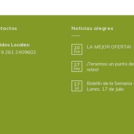
tactos
Noticias alegres
idos Locales:
LA MEJOR OFERTA!
20
 9 261 2409602
Ene
¡Tenemos un punto de
27
Sep
retiro!
Boletín de la Semana 
17
Jul
Lunes, 17 de Julio