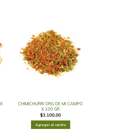
 X
CHIMICHURRI ORG DE MI CAMPO
X 100 GR
$
3.100,00
Agregar al carrito