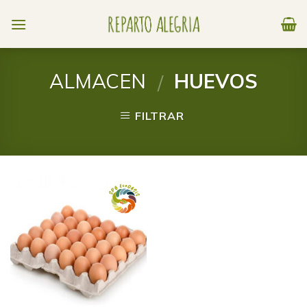
Skip
to
content
ALMACEN
HUEVOS
/
FILTRAR