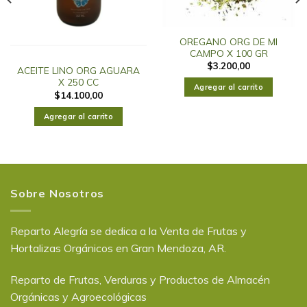
OREGANO ORG DE MI
CAMPO X 100 GR
$
3.200,00
ACEITE LINO ORG AGUARA
X 250 CC
Agregar al carrito
$
14.100,00
Agregar al carrito
Sobre Nosotros
Reparto Alegría se dedica a la Venta de Frutas y
Hortalizas Orgánicos en Gran Mendoza, AR.
Reparto de Frutas, Verduras y Productos de Almacén
Orgánicas y Agroecológicas