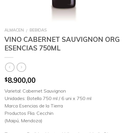
ALMACEN
BEBIDAS
/
VINO CABERNET SAUVIGNON ORG
ESENCIAS 750ML
8.900,00
$
Varietal: Cabernet Sauvignon
Unidades: Botella 750 ml / 6 uni x 750 ml
Marca Esencias de la Tierra
Productos Flia. Cecchin
(Maipú, Mendoza)