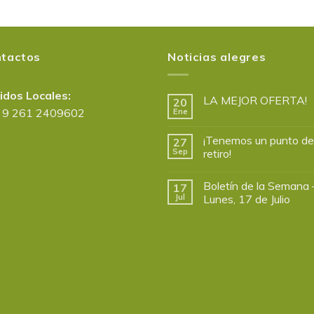
tactos
Noticias alegres
idos Locales:
LA MEJOR OFERTA!
20
 9 261 2409602
Ene
¡Tenemos un punto de
27
Sep
retiro!
Boletín de la Semana 
17
Jul
Lunes, 17 de Julio