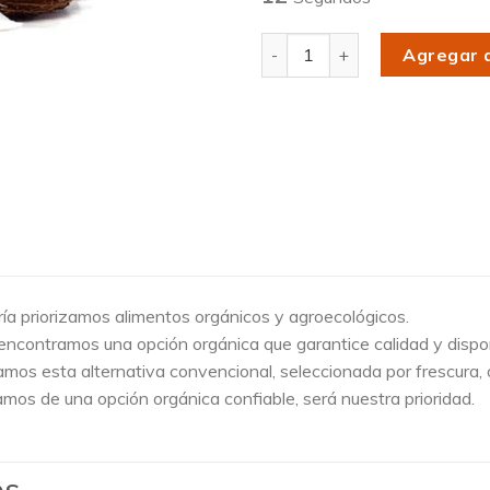
Cantidad
Agregar a
ía priorizamos alimentos orgánicos y agroecológicos.
ncontramos una opción orgánica que garantice calidad y dispon
amos esta alternativa convencional, seleccionada por frescura, 
os de una opción orgánica confiable, será nuestra prioridad.