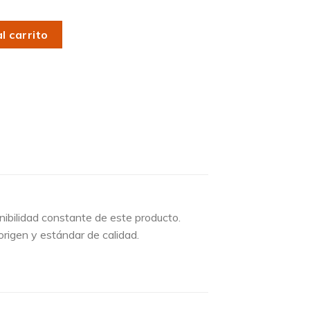
l carrito
ibilidad constante de este producto.
origen y estándar de calidad.