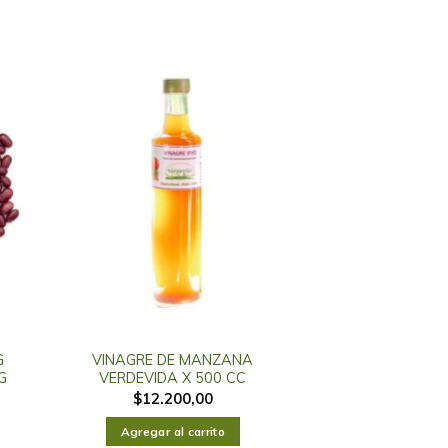
G
VINAGRE DE MANZANA
G
VERDEVIDA X 500 CC
$
12.200,00
Agregar al carrito