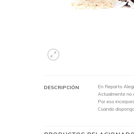
En Reparto Alegr
DESCRIPCIÓN
Actualmente no e
Por eso incorpor
Cuando dispongam