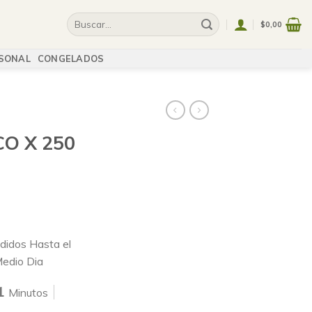
$
0,00
SONAL
CONGELADOS
O X 250
idos Hasta el
Medio Dia
1
Minutos