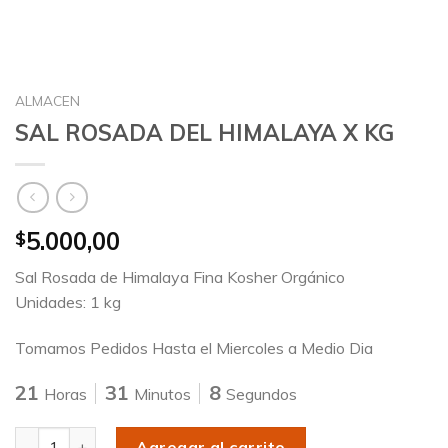
ALMACEN
SAL ROSADA DEL HIMALAYA X KG
5.000,00
$
Sal Rosada de Himalaya Fina Kosher Orgánico
Unidades: 1 kg
Tomamos Pedidos Hasta el Miercoles a Medio Dia
21
31
7
Horas
Minutos
Segundos
Cantidad
Agregar al carrito