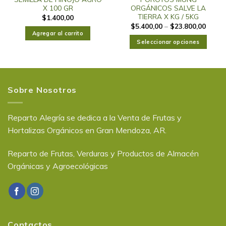
X 100 GR
ORGÁNICOS SALVE LA
TIERRA X KG / 5KG
$
1.400,00
$
5.400,00
–
$
23.800,00
Agregar al carrito
Seleccionar opciones
Sobre Nosotros
Reparto Alegría se dedica a la Venta de Frutas y
Hortalizas Orgánicos en Gran Mendoza, AR.
Reparto de Frutas, Verduras y Productos de Almacén
Orgánicas y Agroecológicas
Contactos