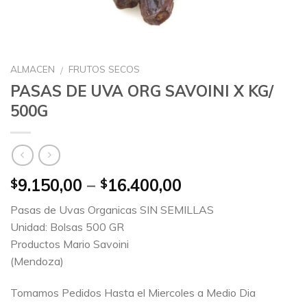
ALMACEN
FRUTOS SECOS
/
PASAS DE UVA ORG SAVOINI X KG/
500G
9.150,00
–
16.400,00
$
$
Pasas de Uvas Organicas SIN SEMILLAS
Unidad: Bolsas 500 GR
Productos Mario Savoini
(Mendoza)
Tomamos Pedidos Hasta el Miercoles a Medio Dia