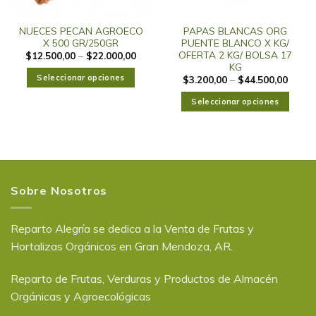
NUECES PECAN AGROECO
PAPAS BLANCAS ORG
X 500 GR/250GR
PUENTE BLANCO X KG/
OFERTA 2 KG/ BOLSA 17
$
12.500,00
–
$
22.000,00
KG
Seleccionar opciones
$
3.200,00
–
$
44.500,00
Seleccionar opciones
Sobre Nosotros
Reparto Alegría se dedica a la Venta de Frutas y
Hortalizas Orgánicos en Gran Mendoza, AR.
Reparto de Frutas, Verduras y Productos de Almacén
Orgánicas y Agroecológicas