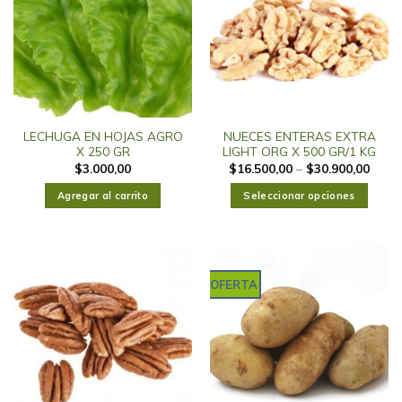
LECHUGA EN HOJAS AGRO
NUECES ENTERAS EXTRA
X 250 GR
LIGHT ORG X 500 GR/1 KG
$
3.000,00
$
16.500,00
–
$
30.900,00
Agregar al carrito
Seleccionar opciones
OFERTA