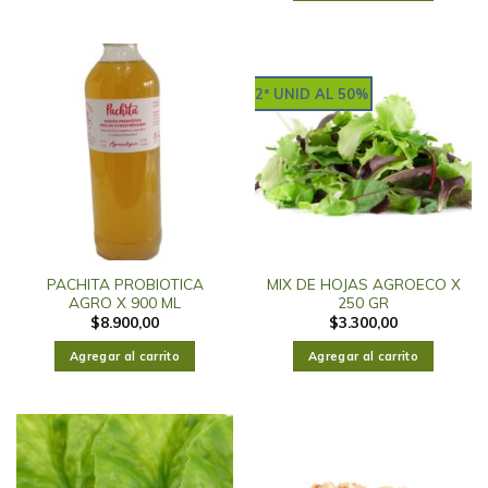
2ª UNID AL 50%
PACHITA PROBIOTICA
MIX DE HOJAS AGROECO X
AGRO X 900 ML
250 GR
$
8.900,00
$
3.300,00
Agregar al carrito
Agregar al carrito