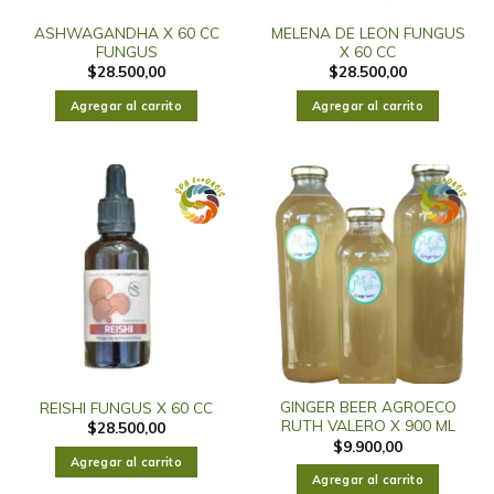
ASHWAGANDHA X 60 CC
MELENA DE LEON FUNGUS
FUNGUS
X 60 CC
$
28.500,00
$
28.500,00
Agregar al carrito
Agregar al carrito
GINGER BEER AGROECO
REISHI FUNGUS X 60 CC
RUTH VALERO X 900 ML
$
28.500,00
$
9.900,00
Agregar al carrito
Agregar al carrito