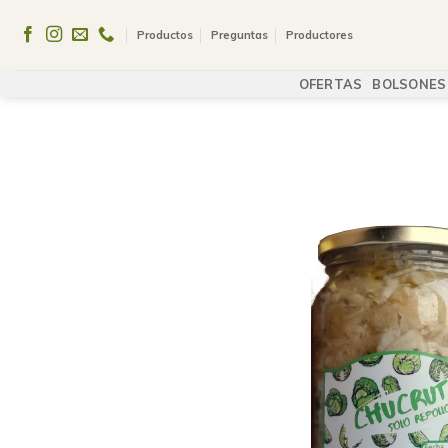
Skip
to
Productos
Preguntas
Productores
content
OFERTAS
BOLSONES