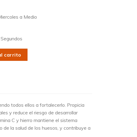
iercoles a Medio
Segundos
l carrito
endo todos ellos a fortalecerlo. Propicia
les y reduce el riesgo de desarrollar
tamina C y hierro mantiene el sistema
 de la salud de los huesos, y contribuye a