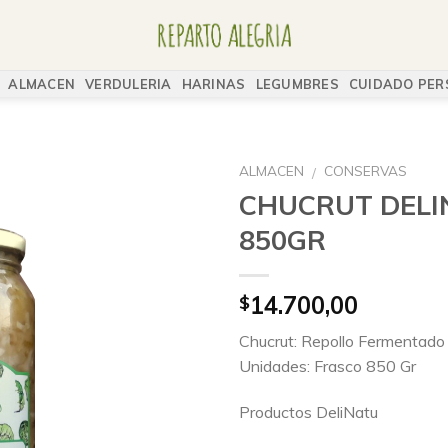
ALMACEN
VERDULERIA
HARINAS
LEGUMBRES
CUIDADO PER
ALMACEN
CONSERVAS
/
CHUCRUT DELI
850GR
14.700,00
$
Chucrut: Repollo Fermentado
Unidades: Frasco 850 Gr
Productos DeliNatu