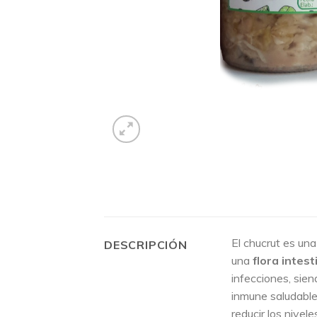
El chucrut es una
DESCRIPCIÓN
una
flora intest
infecciones, sien
inmune saludable
reducir los nivel