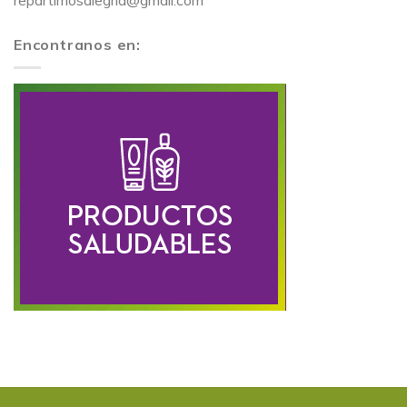
repartimosalegria@gmail.com
Encontranos en: