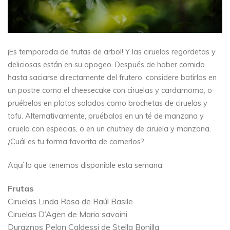
¡Es temporada de frutas de arbol! Y las ciruelas regordetas y
deliciosas están en su apogeo. Después de haber comido
hasta saciarse directamente del frutero, considere batirlos en
un postre como el cheesecake con ciruelas y cardamomo, o
pruébelos en platos salados como brochetas de ciruelas y
tofu. Alternativamente, pruébalos en un té de manzana y
ciruela con especias, o en un chutney de ciruela y manzana.
¿Cuál es tu forma favorita de comerlos?
Aquí lo que tenemos disponible esta semana:
Frutas
Ciruelas Linda Rosa de Raúl Basile
Ciruelas D’Agen de Mario savoini
Duraznos Pelon Caldessi de Stella Bonilla