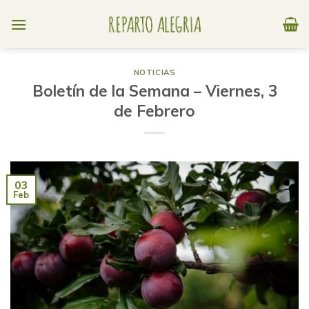
Skip
to
content
NOTICIAS
Boletín de la Semana – Viernes, 3
de Febrero
03
Feb