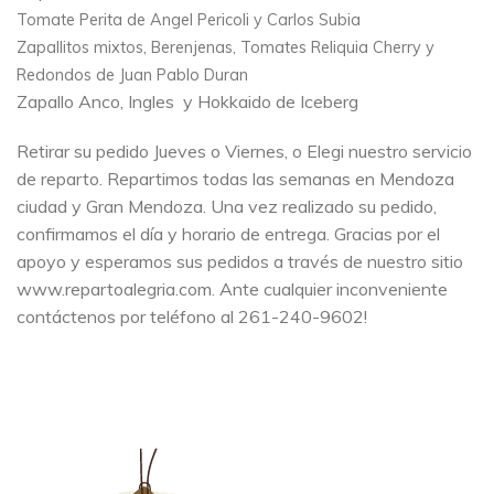
Tomate Perita de Angel Pericoli y Carlos Subia
,
Zapallitos mixtos
Berenjena
s, Tomates Reliquia Cherry y
Redondos de Juan Pablo Duran
Zapallo Anco, Ingles y Hokkaido de Iceberg
Retirar su pedido Jueves o Viernes, o Elegi nuestro servicio
de reparto. Repartimos todas las semanas en Mendoza
ciudad y Gran Mendoza. Una vez realizado su pedido,
confirmamos el día y horario de entrega. Gracias por el
apoyo y esperamos sus pedidos a través de nuestro sitio
www.repartoalegria.com. Ante cualquier inconveniente
contáctenos por teléfono al 261-240-9602!