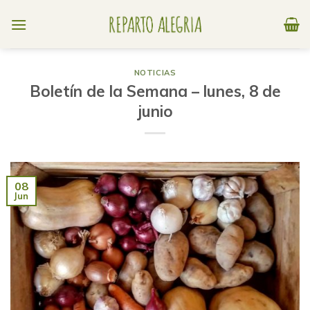
Skip
to
content
NOTICIAS
Boletín de la Semana – lunes, 8 de
junio
08
Jun