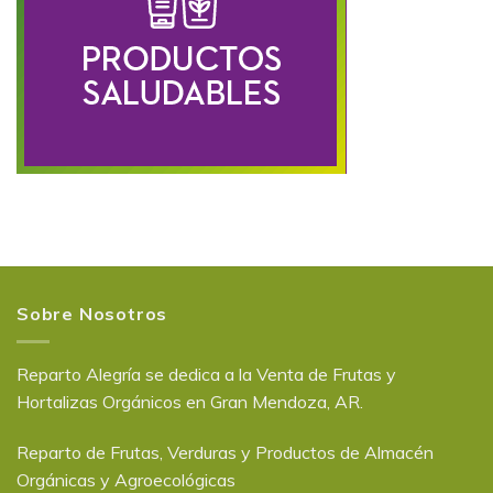
Sobre Nosotros
Reparto Alegría se dedica a la Venta de Frutas y
Hortalizas Orgánicos en Gran Mendoza, AR.
Reparto de Frutas, Verduras y Productos de Almacén
Orgánicas y Agroecológicas