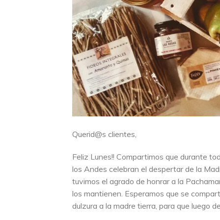
Querid@s clientes,
Feliz Lunes!! Compartimos que durante tod
los Andes celebran el despertar de la Madr
tuvimos el agrado de honrar a la Pachamam
los mantienen. Esperamos que se comparte
dulzura a la madre tierra, para que luego de