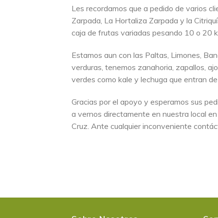
Les recordamos que a pedido de varios clie
Zarpada, La Hortaliza Zarpada y la Citriqu
caja de frutas variadas pesando 10 o 20 k
Estamos aun con las Paltas, Limones, Ba
verduras, tenemos zanahoria, zapallos, ajo
verdes como kale y lechuga que entran de
Gracias por el apoyo y esperamos sus ped
a vernos directamente en nuestra local e
Cruz. Ante cualquier inconveniente contá