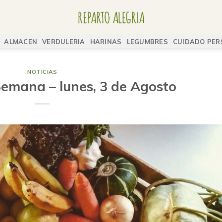
ALMACEN
VERDULERIA
HARINAS
LEGUMBRES
CUIDADO PER
NOTICIAS
Semana – lunes, 3 de Agosto