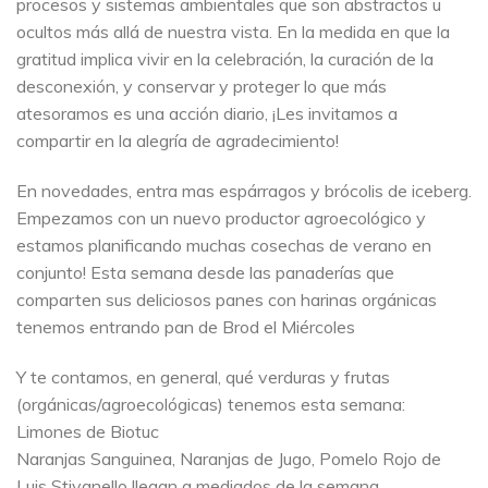
procesos y sistemas ambientales que son abstractos u
ocultos más allá de nuestra vista. En la medida en que la
gratitud implica vivir en la celebración, la curación de la
desconexión, y conservar y proteger lo que más
atesoramos es una acción diario, ¡Les invitamos a
compartir en la alegría de agradecimiento!
En novedades, entra mas espárragos y brócolis de iceberg.
Empezamos con un nuevo productor agroecológico y
estamos planificando muchas cosechas de verano en
conjunto! Esta semana desde las panaderías que
comparten sus deliciosos panes con harinas orgánicas
tenemos entrando pan de Brod el Miércoles
Y te contamos, en general, qué verduras y frutas
(orgánicas/agroecológicas) tenemos esta semana:
Limones de Biotuc
Naranjas Sanguinea, Naranjas de Jugo, Pomelo Rojo de
Luis Stivanello llegan a mediados de la semana