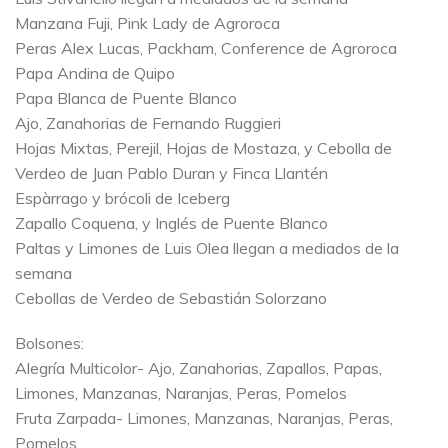
Manzana Fuji, Pink Lady de Agroroca
Peras Alex Lucas, Packham, Conference de Agroroca
Papa Andina de Quipo
Papa Blanca de Puente Blanco
Ajo, Zanahorias de Fernando Ruggieri
Hojas Mixtas, Perejil, Hojas de Mostaza, y Cebolla de
Verdeo de Juan Pablo Duran y Finca Llantén
Espàrrago y brócoli de Iceberg
Zapallo Coquena, y Inglés de Puente Blanco
Paltas y Limones de Luis Olea llegan a mediados de la
semana
Cebollas de Verdeo de Sebastián Solorzano
Bolsones:
Alegría Multicolor- Ajo, Zanahorias, Zapallos, Papas,
Limones, Manzanas, Naranjas, Peras, Pomelos
Fruta Zarpada- Limones, Manzanas, Naranjas, Peras,
Pomelos