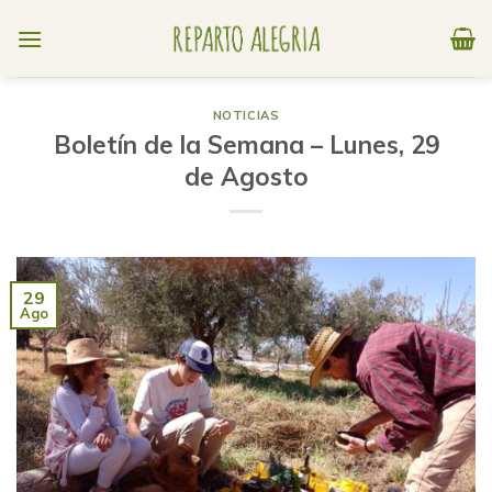
Skip
to
content
NOTICIAS
Boletín de la Semana – Lunes, 29
de Agosto
29
Ago