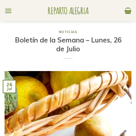
Skip
to
content
NOTICIAS
Boletín de la Semana – Lunes, 26
de Julio
26
Jul