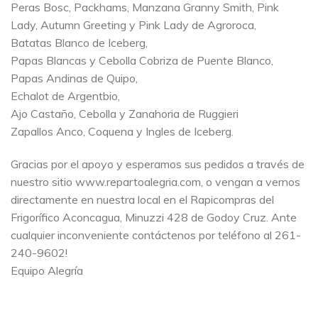
Peras Bosc, Packhams, Manzana Granny Smith, Pink
Lady, Autumn Greeting y Pink Lady de Agroroca,
Batatas Blanco de Iceberg,
Papas Blancas y Cebolla Cobriza de Puente Blanco,
Papas Andinas de Quipo,
Echalot de Argentbio,
Ajo Castaño, Cebolla y Zanahoria de Ruggieri
Zapallos Anco, Coquena y Ingles de Iceberg.
Gracias por el apoyo y esperamos sus pedidos a través de
nuestro sitio www.repartoalegria.com, o vengan a vernos
directamente en nuestra local en el Rapicompras del
Frigorífico Aconcagua, Minuzzi 428 de Godoy Cruz. Ante
cualquier inconveniente contáctenos por teléfono al 261-
240-9602!
Equipo Alegría