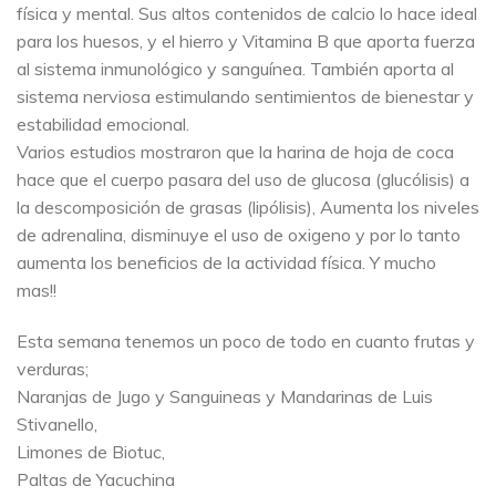
física y mental. Sus altos contenidos de calcio lo hace ideal
para los huesos, y el hierro y Vitamina B que aporta fuerza
al sistema inmunológico y sanguínea. También aporta al
sistema nerviosa estimulando sentimientos de bienestar y
estabilidad emocional.
Varios estudios mostraron que la harina de hoja de coca
hace que el cuerpo pasara del uso de glucosa (glucólisis) a
la descomposición de grasas (lipólisis), Aumenta los niveles
de adrenalina, disminuye el uso de oxigeno y por lo tanto
aumenta los beneficios de la actividad física. Y mucho
mas!!
Esta semana tenemos un poco de todo en cuanto frutas y
verduras;
Naranjas de Jugo y Sanguineas y Mandarinas de Luis
Stivanello,
Limones de Biotuc,
Paltas de Yacuchina