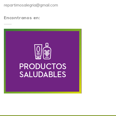
repartimosalegria@gmail.com
Encontranos en: