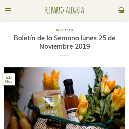
Skip
to
content
NOTICIAS
Boletín de la Semana lunes 25 de
Noviembre 2019
25
Nov