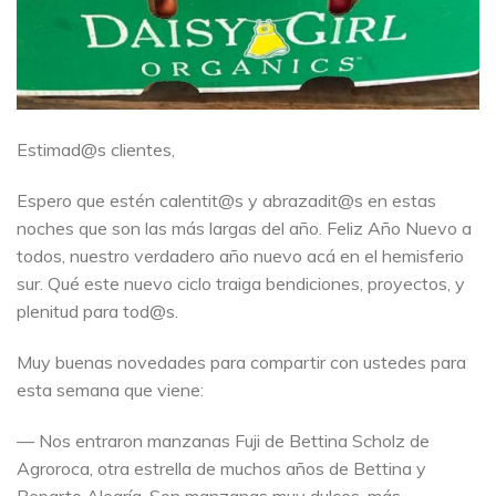
Estimad@s clientes,
Espero que estén calentit@s y abrazadit@s en estas
noches que son las más largas del año. Feliz Año Nuevo a
todos, nuestro verdadero año nuevo acá en el hemisferio
sur. Qué este nuevo ciclo traiga bendiciones, proyectos, y
plenitud para tod@s.
Muy buenas novedades para compartir con ustedes para
esta semana que viene:
— Nos entraron manzanas Fuji de Bettina Scholz de
Agroroca, otra estrella de muchos años de Bettina y
Reparto Alegría. Son manzanas muy dulces, más