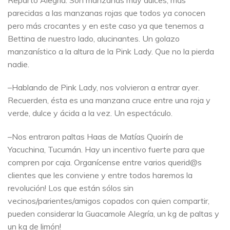
parecidas a las manzanas rojas que todos ya conocen
pero más crocantes y en este caso ya que tenemos a
Bettina de nuestro lado, alucinantes. Un golazo
manzanístico a la altura de la Pink Lady. Que no la pierda
nadie.
–Hablando de Pink Lady, nos volvieron a entrar ayer.
Recuerden, ésta es una manzana cruce entre una roja y
verde, dulce y ácida a la vez. Un espectáculo.
–Nos entraron paltas Haas de Matías Quoirín de
Yacuchina, Tucumán. Hay un incentivo fuerte para que
compren por caja. Organícense entre varios querid@s
clientes que les conviene y entre todos haremos la
revolución! Los que están sólos sin
vecinos/parientes/amigos copados con quien compartir,
pueden considerar la Guacamole Alegría, un kg de paltas y
un kg de limón!