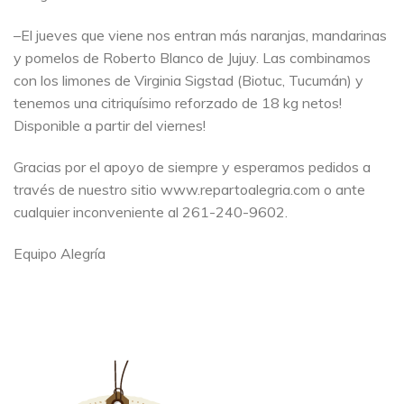
–El jueves que viene nos entran más naranjas, mandarinas
y pomelos de Roberto Blanco de Jujuy. Las combinamos
con los limones de Virginia Sigstad (Biotuc, Tucumán) y
tenemos una citriquísimo reforzado de 18 kg netos!
Disponible a partir del viernes!
Gracias por el apoyo de siempre y esperamos pedidos a
través de nuestro sitio www.repartoalegria.com o ante
cualquier inconveniente al 261-240-9602.
Equipo Alegría