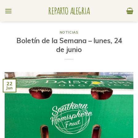
Skip
to
content
NOTICIAS
Boletín de la Semana – lunes, 24
de junio
22
Jun