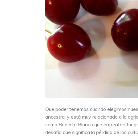
Que poder tenemos cuando elegimos nuest
ancestral y está muy relacionado a la agri
como Roberto Blanco que enfrentan fuego
desafío que significa la pérdida de los cul