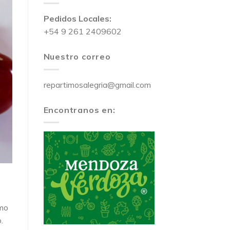
Pedidos Locales:
+54 9 261 2409602
Nuestro correo
repartimosalegria@gmail.com
Encontranos en:
omo
.