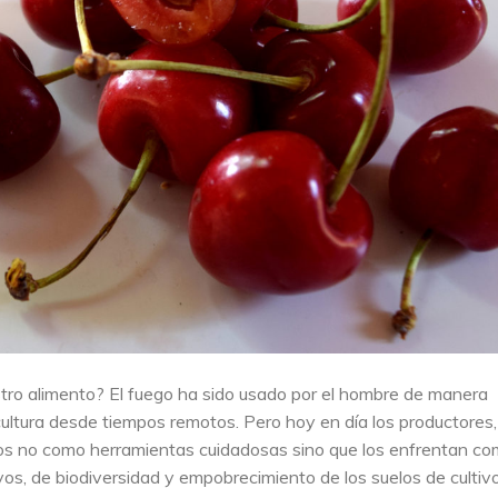
ro alimento? El fuego ha sido usado por el hombre de manera
cultura desde tiempos remotos. Pero hoy en día los productores,
s no como herramientas cuidadosas sino que los enfrentan c
tivos, de biodiversidad y empobrecimiento de los suelos de cultivo