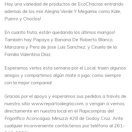
Hay una variedad de productos de EcoChacras entrando
ademas de los mix Alegria Verde Y Megamix como Kale,
Puerro y Choclos!
En cuanto fruta, están quedando los últimos mangos!
También hay Papaya y Banana De Roberto Blanco,
Manzana y Pera de Jose Luis Sanchez, y Ciruela de la
Familia Valentina Diaz.
Esperamos verlos esta semana por el Local, traen algunos
amigos y compartimos algún mate o jugo, como siempre
con la mejor compania!
Gracias por el apoyo y esperamos sus pedidos a través de
nuestro sitio www.repartoalegria.com, o vengan a vernos
directamente en nuestra local en el Rapicompras del
Frigorífico Aconcagua, Minuzzi 428 de Godoy Cruz. Ante
cualquier inconveniente contáctenos por teléfono al 261-