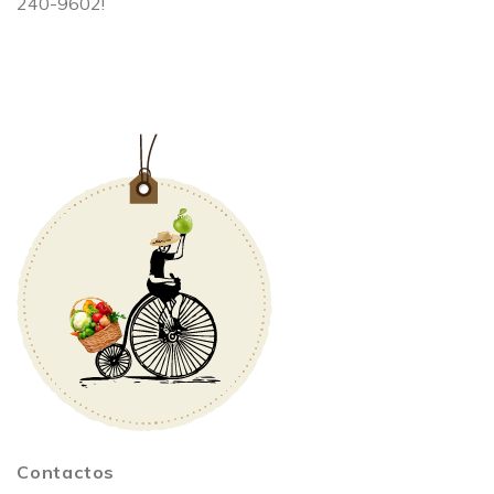
240-9602!​
Contactos