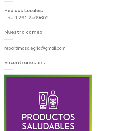
Pedidos Locales:
+54 9 261 2409602
Nuestro correo
repartimosalegria@gmail.com
Encontranos en: