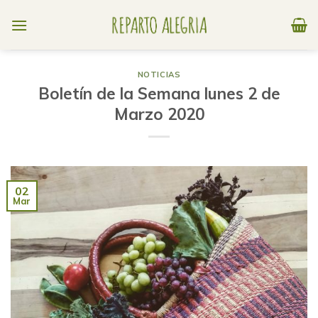
Skip
to
content
NOTICIAS
Boletín de la Semana lunes 2 de
Marzo 2020
02
Mar