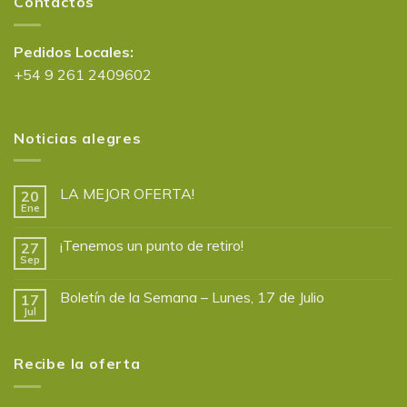
Contactos
Pedidos Locales:
+54 9 261 2409602
Noticias alegres
LA MEJOR OFERTA!
20
Ene
¡Tenemos un punto de retiro!
27
Sep
Boletín de la Semana – Lunes, 17 de Julio
17
Jul
Recibe la oferta