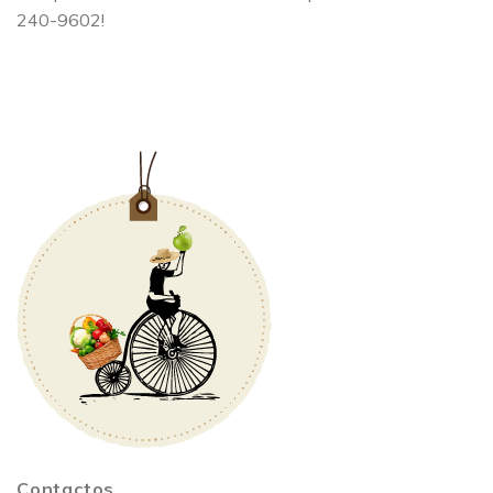
240-9602!​
Contactos