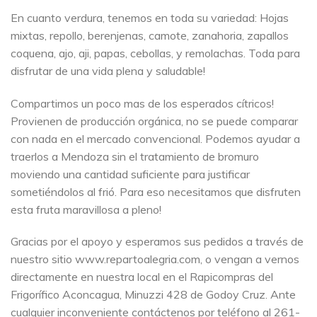
En cuanto verdura, tenemos en toda su variedad: Hojas
mixtas, repollo, berenjenas, camote, zanahoria, zapallos
coquena, ajo, aji, papas, cebollas, y remolachas. Toda para
disfrutar de una vida plena y saludable!
Compartimos un poco mas de los esperados cítricos!
Provienen de producción orgánica, no se puede comparar
con nada en el mercado convencional. Podemos ayudar a
traerlos a Mendoza sin el tratamiento de bromuro
moviendo una cantidad suficiente para justificar
sometiéndolos al frió. Para eso necesitamos que disfruten
esta fruta maravillosa a pleno!
Gracias por el apoyo y esperamos sus pedidos a través de
nuestro sitio www.repartoalegria.com, o vengan a vernos
directamente en nuestra local en el Rapicompras del
Frigorífico Aconcagua, Minuzzi 428 de Godoy Cruz. Ante
cualquier inconveniente contáctenos por teléfono al 261-