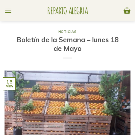
Skip
to
content
NOTICIAS
Boletín de la Semana – lunes 18
de Mayo
18
May