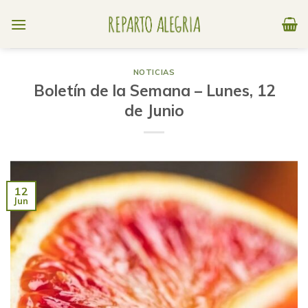
Skip
to
content
NOTICIAS
Boletín de la Semana – Lunes, 12
de Junio
12
Jun