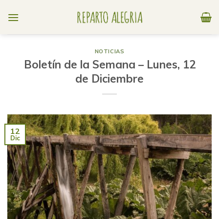
Skip
to
content
NOTICIAS
Boletín de la Semana – Lunes, 12
de Diciembre
12
Dic