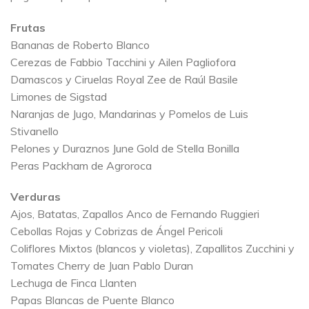
Frutas
Bananas de Roberto Blanco
Cerezas de Fabbio Tacchini y Ailen Pagliofora
Damascos y Ciruelas Royal Zee de Raúl Basile
Limones de Sigstad
Naranjas de Jugo, Mandarinas y Pomelos de Luis
Stivanello
Pelones y Duraznos June Gold de Stella Bonilla
Peras Packham de Agroroca
Verduras
Ajos, Batatas, Zapallos Anco de Fernando Ruggieri
Cebollas Rojas y Cobrizas de Ángel Pericoli
Coliflores Mixtos (blancos y violetas), Zapallitos Zucchini y
Tomates Cherry de Juan Pablo Duran
Lechuga de Finca Llanten
Papas Blancas de Puente Blanco