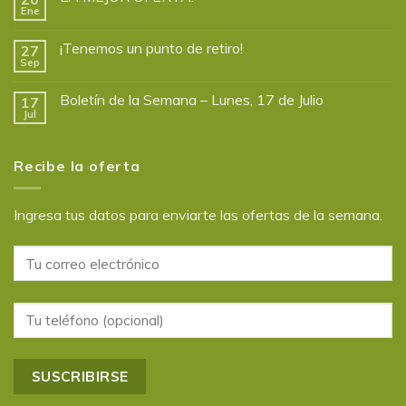
Ene
¡Tenemos un punto de retiro!
27
Sep
Boletín de la Semana – Lunes, 17 de Julio
17
Jul
Recibe la oferta
Ingresa tus datos para enviarte las ofertas de la semana.