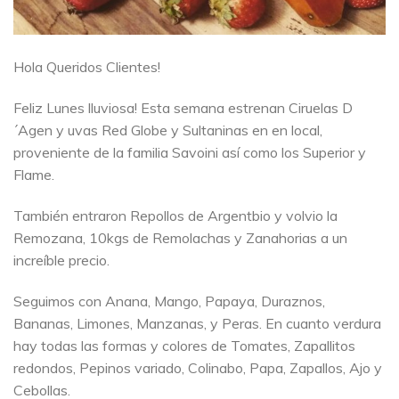
Hola Queridos Clientes!
Feliz Lunes lluviosa! Esta semana estrenan Ciruelas D
´Agen y uvas Red Globe y Sultaninas en en local,
proveniente de la familia Savoini así como los Superior y
Flame.
También entraron Repollos de Argentbio y volvio la
Remozana, 10kgs de Remolachas y Zanahorias a un
increíble precio.
Seguimos con Anana, Mango, Papaya, Duraznos,
Bananas, Limones, Manzanas, y Peras. En cuanto verdura
hay todas las formas y colores de Tomates, Zapallitos
redondos, Pepinos variado, Colinabo, Papa, Zapallos, Ajo y
Cebollas.