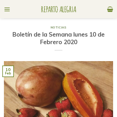
Skip
to
content
NOTICIAS
Boletín de la Semana lunes 10 de
Febrero 2020
10
Feb