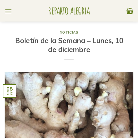
Skip
to
content
NOTICIAS
Boletín de la Semana – Lunes, 10
de diciembre
08
Dic