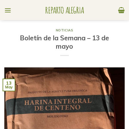
Skip
to
content
NOTICIAS
Boletín de la Semana – 13 de
mayo
13
May