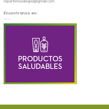
repartimosalegria@gmail.com
Encontranos en: