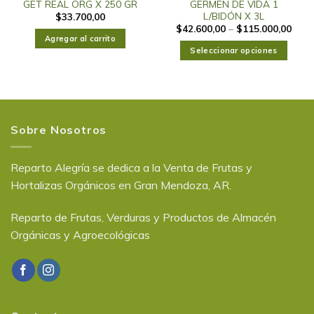
GET REAL ORG X 250 GR
GERMEN DE VIDA 1
L/BIDÓN X 3L
$
33.700,00
$
42.600,00
–
$
115.000,00
Agregar al carrito
Seleccionar opciones
Sobre Nosotros
Reparto Alegría se dedica a la Venta de Frutas y
Hortalizas Orgánicos en Gran Mendoza, AR.
Reparto de Frutas, Verduras y Productos de Almacén
Orgánicas y Agroecológicas