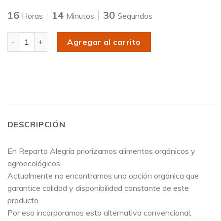
16
14
30
Horas
Minutos
Segundos
Cantidad
Agregar al carrito
DESCRIPCIÓN
En Reparto Alegría priorizamos alimentos orgánicos y
agroecológicos.
Actualmente no encontramos una opción orgánica que
garantice calidad y disponibilidad constante de este
producto.
Por eso incorporamos esta alternativa convencional,