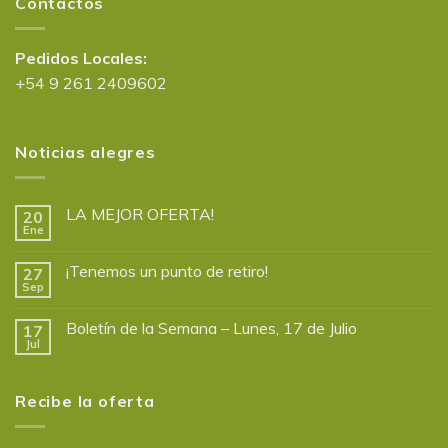
Contactos
Pedidos Locales:
+54 9 261 2409602
Noticias alegres
LA MEJOR OFERTA!
20
Ene
¡Tenemos un punto de retiro!
27
Sep
Boletín de la Semana – Lunes, 17 de Julio
17
Jul
Recibe la oferta