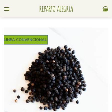
Skip
to
content
LINEA CONVENCIONAL