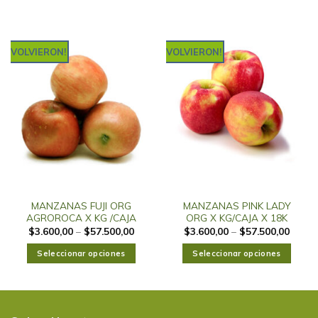
VOLVIERON!
VOLVIERON!
MANZANAS FUJI ORG
MANZANAS PINK LADY
AGROROCA X KG /CAJA
ORG X KG/CAJA X 18K
$
3.600,00
–
$
57.500,00
$
3.600,00
–
$
57.500,00
Seleccionar opciones
Seleccionar opciones