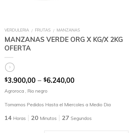
VERDULERIA
FRUTAS
MANZANAS
/
/
MANZANAS VERDE ORG X KG/X 2KG
OFERTA
3.900,00
–
6.240,00
$
$
Agroroca , Rio negro
Tomamos Pedidos Hasta el Miercoles a Medio Dia
14
20
26
Horas
Minutos
Segundos