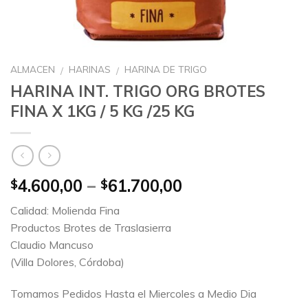
ALMACEN
HARINAS
HARINA DE TRIGO
/
/
HARINA INT. TRIGO ORG BROTES
FINA X 1KG / 5 KG /25 KG
4.600,00
–
61.700,00
$
$
Calidad: Molienda Fina
Productos Brotes de Traslasierra
Claudio Mancuso
(Villa Dolores, Córdoba)
Tomamos Pedidos Hasta el Miercoles a Medio Dia