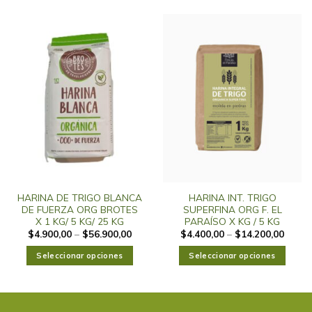
HARINA DE TRIGO BLANCA
HARINA INT. TRIGO
DE FUERZA ORG BROTES
SUPERFINA ORG F. EL
X 1 KG/ 5 KG/ 25 KG
PARAÍSO X KG / 5 KG
$
4.900,00
–
$
56.900,00
$
4.400,00
–
$
14.200,00
Seleccionar opciones
Seleccionar opciones