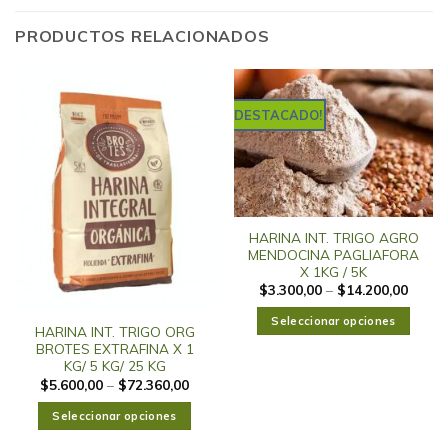
PRODUCTOS RELACIONADOS
DESTACADO!
HARINA INT. TRIGO AGRO
MENDOCINA PAGLIAFORA
X 1KG / 5K
$
3.300,00
–
$
14.200,00
Seleccionar opciones
HARINA INT. TRIGO ORG
BROTES EXTRAFINA X 1
KG/ 5 KG/ 25 KG
$
5.600,00
–
$
72.360,00
Seleccionar opciones