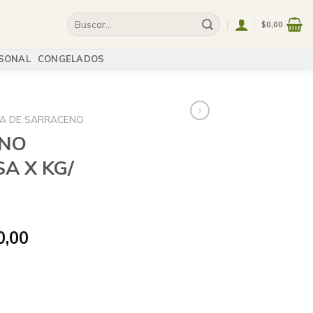
$
0,00
SONAL
CONGELADOS
NA DE SARRACENO
ENO
A X KG/
0,00