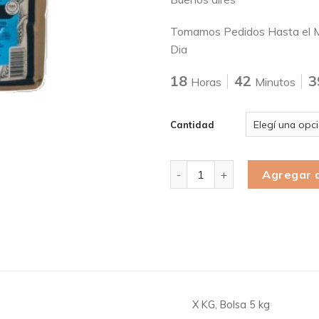
Tomamos Pedidos Hasta el M
Dia
18
42
3
Horas
Minutos
Cantidad
Cantidad
Agregar a
X KG, Bolsa 5 kg