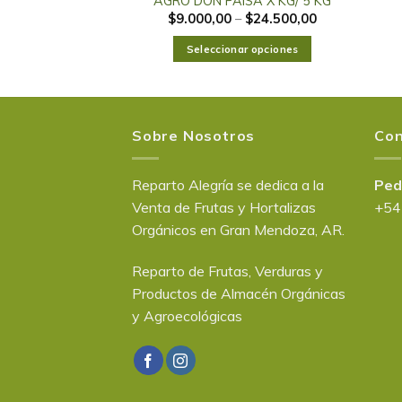
AGRO DON PAISA X KG/ 5 KG
$
9.000,00
–
$
24.500,00
Seleccionar opciones
Sobre Nosotros
Con
Reparto Alegría se dedica a la
Ped
Venta de Frutas y Hortalizas
+54
Orgánicos en Gran Mendoza, AR.
Reparto de Frutas, Verduras y
Productos de Almacén Orgánicas
y Agroecológicas