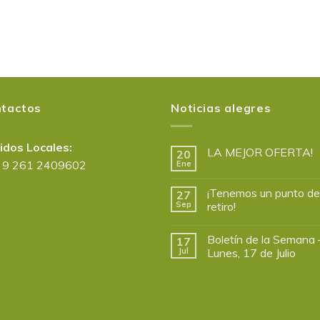
tactos
Noticias alegres
idos Locales:
LA MEJOR OFERTA!
20
 9 261 2409602
Ene
¡Tenemos un punto de
27
Sep
retiro!
Boletín de la Semana 
17
Jul
Lunes, 17 de Julio