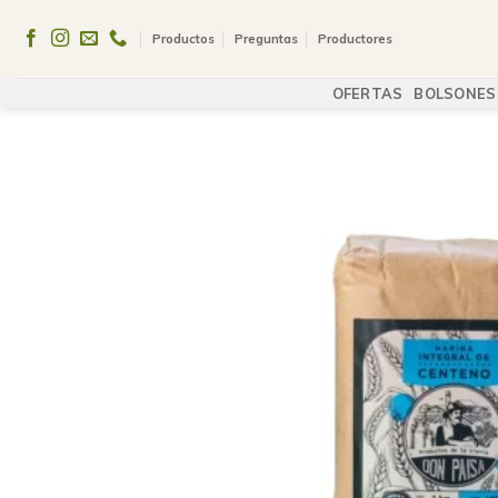
Skip
to
Productos
Preguntas
Productores
content
OFERTAS
BOLSONES