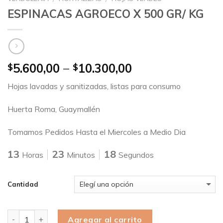
ESPINACAS AGROECO X 500 GR/ KG
5.600,00
–
10.300,00
$
$
Hojas lavadas y sanitizadas, listas para consumo
Huerta Roma, Guaymallén
Tomamos Pedidos Hasta el Miercoles a Medio Dia
13
23
18
Horas
Minutos
Segundos
Cantidad
Cantidad
Agregar al carrito