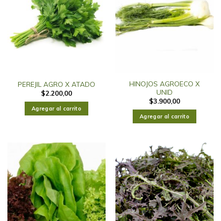
HINOJOS AGROECO X
PEREJIL AGRO X ATADO
UNID
$
2.200,00
$
3.900,00
Agregar al carrito
Agregar al carrito