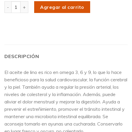
Cantidad
Agregar al carrito
DESCRIPCIÓN
El aceite de lino es rico en omega 3, 6 y 9, lo que lo hace
beneficioso para la salud cardiovascular, la función cerebral
y la piel.
También ayuda a regular la presión arterial, los
niveles de colesterol y la inflamación.
Además, puede
aliviar el dolor menstrual y mejorar la digestión. Ayuda a
prevenir el estreñimiento, promover el tránsito intestinal y
mantener una microbiota intestinal equilibrada.
Se
aconseja tomarlo en ayunas una cucharada. Conservarlo
en lugar fresco y oscuro, no calentarlo