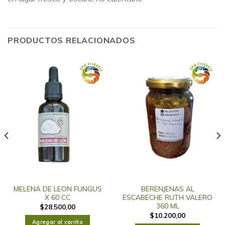
PRODUCTOS RELACIONADOS
MELENA DE LEON FUNGUS
BERENJENAS AL
X 60 CC
ESCABECHE RUTH VALERO
360 ML
$
28.500,00
$
10.200,00
Agregar al carrito