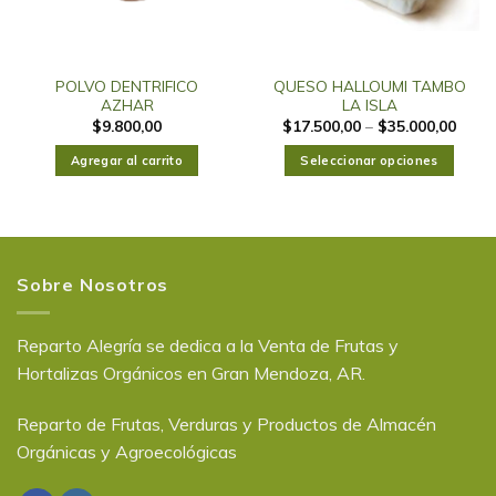
POLVO DENTRIFICO
QUESO HALLOUMI TAMBO
AZHAR
LA ISLA
$
9.800,00
$
17.500,00
–
$
35.000,00
Agregar al carrito
Seleccionar opciones
Sobre Nosotros
Reparto Alegría se dedica a la Venta de Frutas y
Hortalizas Orgánicos en Gran Mendoza, AR.
Reparto de Frutas, Verduras y Productos de Almacén
Orgánicas y Agroecológicas