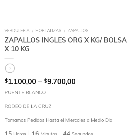
VERDULERIA
HORTALIZAS
ZAPALLOS
/
/
ZAPALLOS INGLES ORG X KG/ BOLSA
X 10 KG
1.100,00
–
9.700,00
$
$
PUENTE BLANCO
RODEO DE LA CRUZ
Tomamos Pedidos Hasta el Miercoles a Medio Dia
15
16
44
Horas
Minutos
Segundos