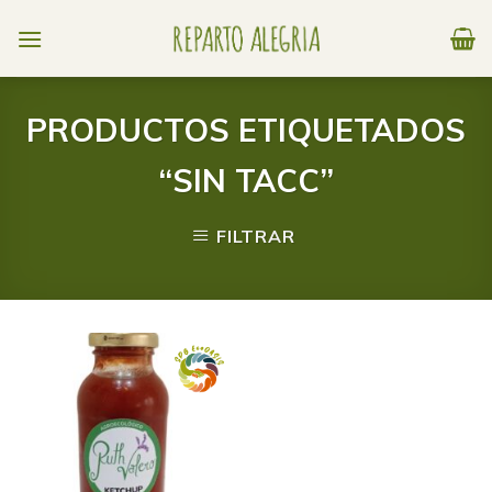
Skip
to
content
PRODUCTOS ETIQUETADOS
“SIN TACC”
FILTRAR