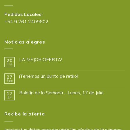
Pedidos Locales:
+54 9 261 2409602
Noticias alegres
LA MEJOR OFERTA!
20
Ene
¡Tenemos un punto de retiro!
27
Sep
Boletín de la Semana – Lunes, 17 de Julio
17
Jul
Recibe la oferta
Ingresa tus datos para enviarte las ofertas de la semana.