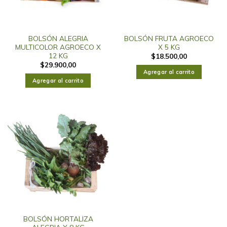
BOLSÓN ALEGRIA
BOLSÓN FRUTA AGROECO
MULTICOLOR AGROECO X
X 5 KG
12 KG
$
18.500,00
$
29.900,00
Agregar al carrito
Agregar al carrito
BOLSÓN HORTALIZA