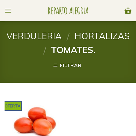
Skip
to
content
VERDULERIA
HORTALIZAS
/
TOMATES.
/
FILTRAR
OFERTA