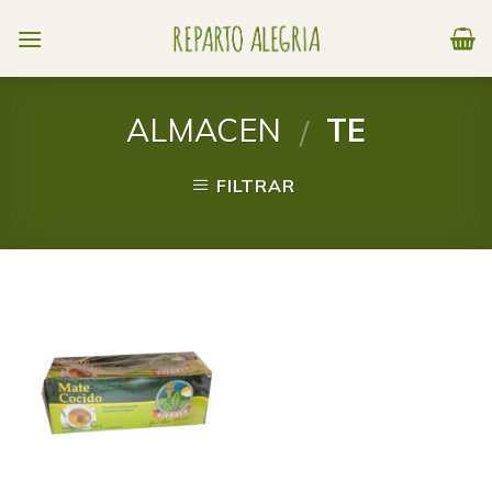
Skip
to
content
ALMACEN
TE
/
FILTRAR