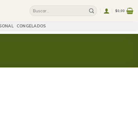
$
0,00
SONAL
CONGELADOS