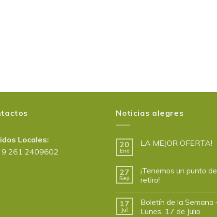
tactos
Noticias alegres
idos Locales:
LA MEJOR OFERTA!
20
 9 261 2409602
Ene
¡Tenemos un punto de
27
Sep
retiro!
Boletín de la Semana 
17
Jul
Lunes, 17 de Julio