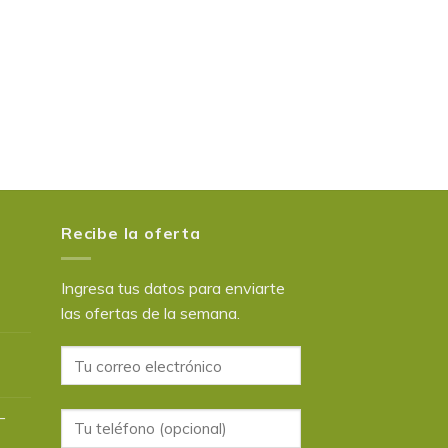
Recibe la oferta
Ingresa tus datos para enviarte
las ofertas de la semana.
–