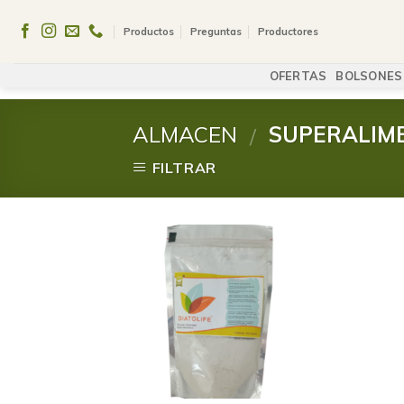
Skip
to
Productos
Preguntas
Productores
content
OFERTAS
BOLSONES
ALMACEN
SUPERALIM
/
FILTRAR