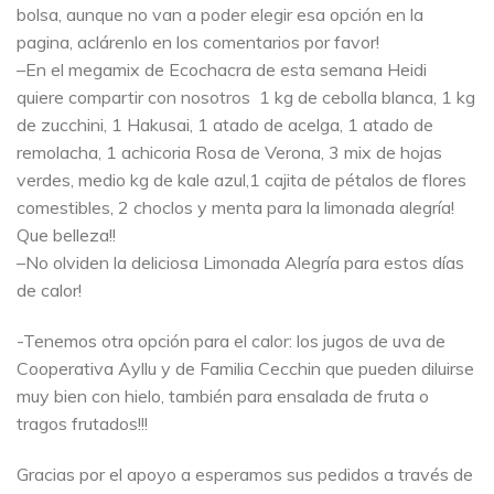
bolsa, aunque no van a poder elegir esa opción en la
pagina, aclárenlo en los comentarios por favor!
–En el megamix de Ecochacra de esta semana Heidi
quiere compartir con nosotros 1 kg de cebolla blanca, 1 kg
de zucchini, 1 Hakusai, 1 atado de acelga, 1 atado de
remolacha, 1 achicoria Rosa de Verona, 3 mix de hojas
verdes, medio kg de kale azul,1 cajita de pétalos de flores
comestibles, 2 choclos y menta para la limonada alegría!
Que belleza!!
–No olviden la deliciosa Limonada Alegría para estos días
de calor!
-Tenemos otra opción para el calor: los jugos de uva de
Cooperativa Ayllu y de Familia Cecchin que pueden diluirse
muy bien con hielo, también para ensalada de fruta o
tragos frutados!!!
Gracias por el apoyo a esperamos sus pedidos a través de