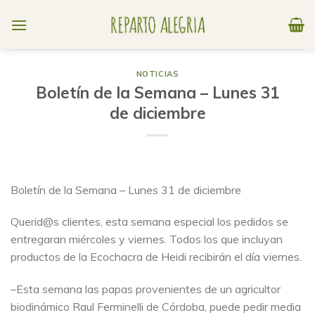
Skip
to
content
NOTICIAS
Boletín de la Semana – Lunes 31
de diciembre
Boletín de la Semana – Lunes 31 de diciembre
Querid@s clientes, esta semana especial los pedidos se
entregaran miércoles y viernes. Todos los que incluyan
productos de la Ecochacra de Heidi recibirán el día viernes.
–Esta semana las papas provenientes de un agricultor
biodinámico Raul Ferminelli de Córdoba, puede pedir media